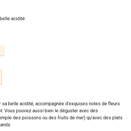
belle acidité
 sa belle acidité, accompagnée d’exquises notes de fleurs
ot. Vous pouvez aussi bien le déguster avec des
xemple des poissons ou des fruits de mer) qu’avec des plats
mands.