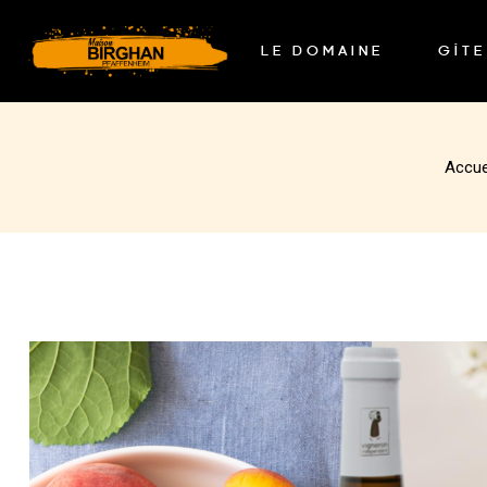
LE DOMAINE
GÎTE
Accue