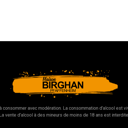
é, à consommer avec modération. La consommation d’alcool est 
La vente d’alcool à des mineurs de moins de 18 ans est interdite