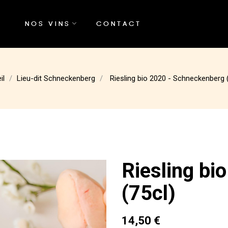
NOS VINS
CONTACT
il
Lieu-dit Schneckenberg
Riesling bio 2020 - Schneckenberg 
Riesling bi
(75cl)
14,50 €