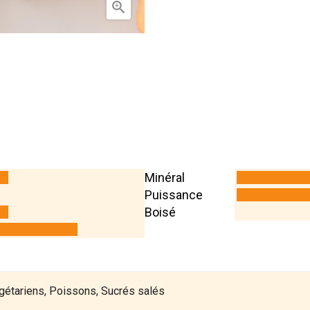

Minéral
Puissance
Boisé
égétariens, Poissons, Sucrés salés