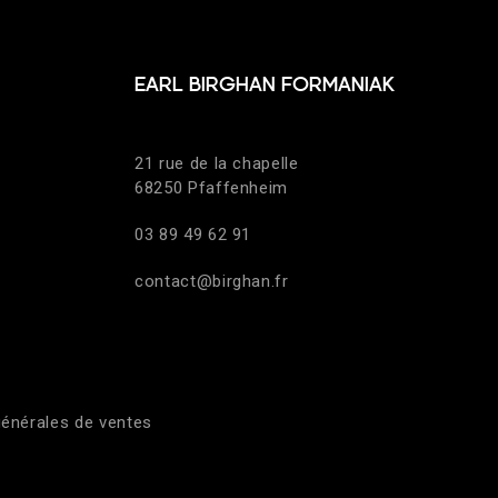
EARL BIRGHAN FORMANIAK
21 rue de la chapelle
68250 Pfaffenheim
03 89 49 62 91
contact@birghan.fr
générales de ventes