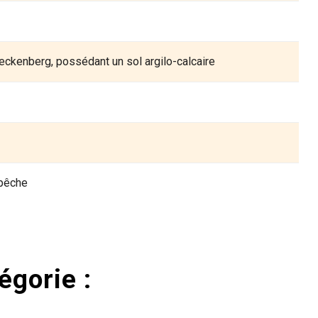
eckenberg, possédant un sol argilo-calcaire
 pêche
égorie :