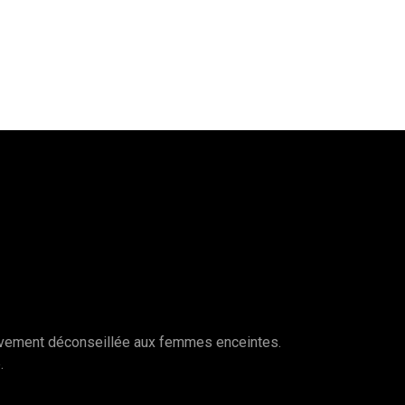
vivement déconseillée aux femmes enceintes.
.