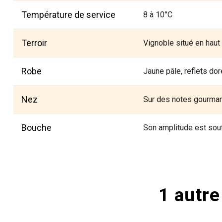
Température de service
8 à 10°C
Terroir
Vignoble situé en haut
Robe
Jaune pâle, reflets do
Nez
Sur des notes gourman
Bouche
Son amplitude est sout
1 autre