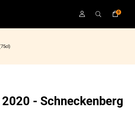
0
(75cl)
o 2020 - Schneckenberg