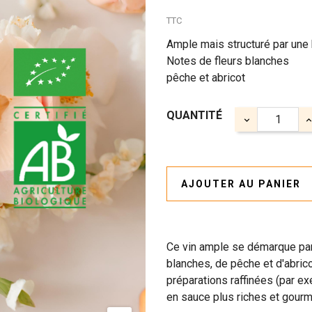
TTC
Ample mais structuré par une 
Notes de fleurs blanches
pêche et abricot
QUANTITÉ
AJOUTER AU PANIER
Ce vin ample se démarque par
blanches, de pêche et d'abric
préparations raffinées (par e
en sauce plus riches et gour