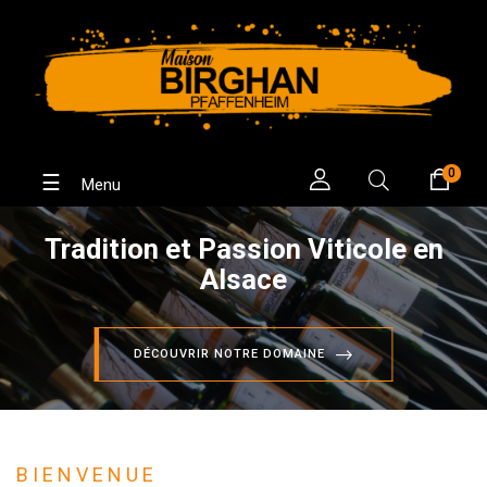
0
Basculer
☰
la
navigation
Tradition et Passion Viticole en
Alsace
DÉCOUVRIR NOTRE DOMAINE
BIENVENUE