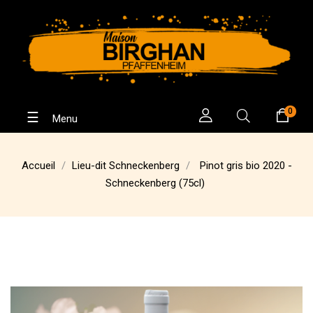
0
Basculer
☰
la
navigation
Accueil
Lieu-dit Schneckenberg
Pinot gris bio 2020 -
Schneckenberg (75cl)