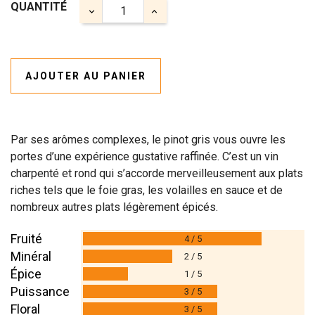
QUANTITÉ
AJOUTER AU PANIER
Par ses arômes complexes, le pinot gris vous ouvre les
portes d’une expérience gustative raffinée. C’est un vin
charpenté et rond qui s’accorde merveilleusement aux plats
riches tels que le foie gras, les volailles en sauce et de
nombreux autres plats légèrement épicés.
Fruité
4 / 5
Minéral
2 / 5
Épice
1 / 5
Puissance
3 / 5
Floral
3 / 5