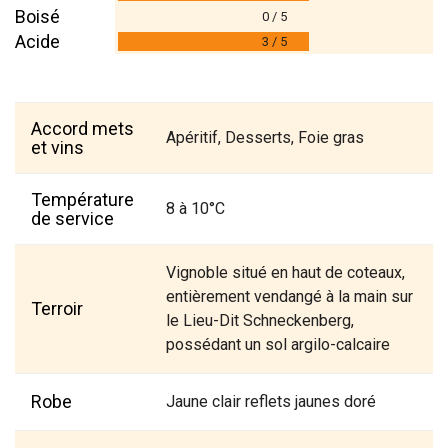
Boisé
0 / 5
Acide
3 / 5
Accord mets
Apéritif, Desserts, Foie gras
et vins
Température
8 à 10°C
de service
Vignoble situé en haut de coteaux,
entièrement vendangé à la main sur
Terroir
le Lieu-Dit Schneckenberg,
possédant un sol argilo-calcaire
Robe
Jaune clair reflets jaunes doré